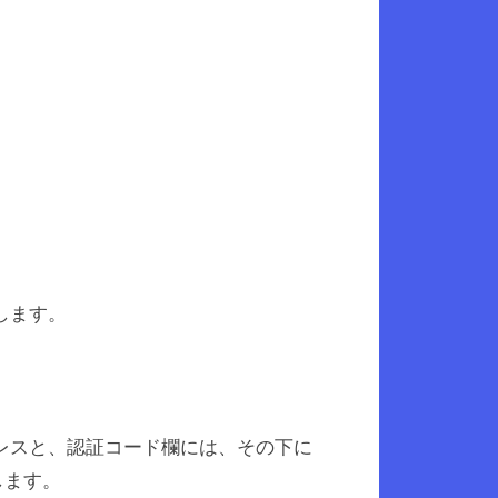
します。
レスと、認証コード欄には、その下に
します。