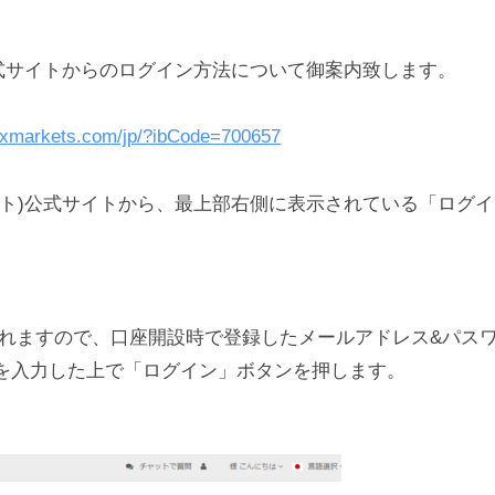
ット)公式サイトからのログイン方法について御案内致します。
fxmarkets.com/jp/?ibCode=700657
Xマーケット)公式サイトから、最上部右側に表示されている「ロ
れますので、口座開設時で登録したメールアドレス&パス
)を入力した上で「ログイン」ボタンを押します。