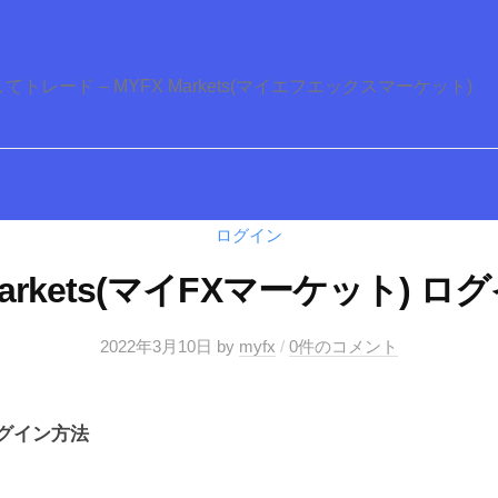
ード – MYFX Markets(マイエフエックスマーケット)
ログイン
Markets(マイFXマーケット) 
2022年3月10日
by
myfx
/
0件のコメント
 ログイン方法