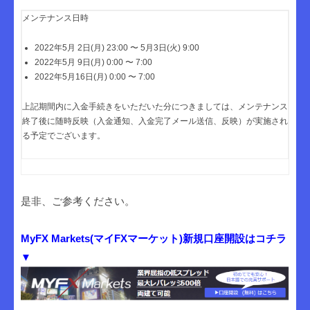
メンテナンス日時
2022年5月 2日(月) 23:00 〜 5月3日(火) 9:00
2022年5月 9日(月) 0:00 〜 7:00
2022年5月16日(月) 0:00 〜 7:00
上記期間内に入金手続きをいただいた分につきましては、
メンテナンス
終了後に随時反映（入金通知、入金完了メール送信、
反映）が実施され
る予定でございます。
是非、ご参考ください。
MyFX Markets(マイFXマーケット)新規口座開設はコチラ
▼